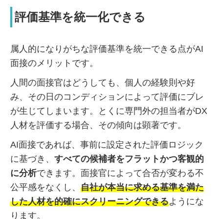
評価基準を統一化できる
属人的になりがちな評価基準を統一できる点がAI
面接のメリットです。
人間の面接官はどうしても、個人の経験則や好
み、その日のコンディションによって評価にブレ
が生じてしまいます。とくに専門外の担当者がDX
人材を評価する場合、その傾向は顕著です。
AI面接であれば、事前に設定された評価ロジック
に基づき、
すべての候補者をフラットかつ客観的
に分析
できます。面接官によって合否が変わる不
公平感をなくし、
自社が本当に求める基準を満た
した人材を的確にスクリーニングできる
ようにな
ります。