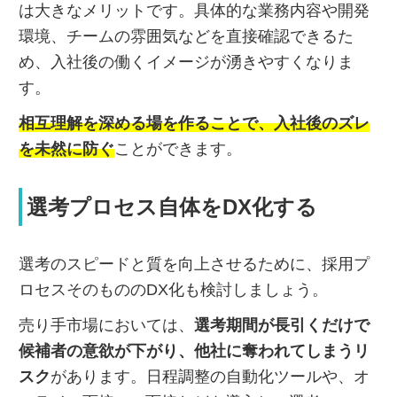
は大きなメリットです。具体的な業務内容や開発
環境、チームの雰囲気などを直接確認できるた
め、入社後の働くイメージが湧きやすくなりま
す。
相互理解を深める場を作ることで、入社後のズレ
を未然に防ぐ
ことができます。
選考プロセス自体をDX化する
選考のスピードと質を向上させるために、採用プ
ロセスそのもののDX化も検討しましょう。
売り手市場においては、
選考期間が長引くだけで
候補者の意欲が下がり、他社に奪われてしまうリ
スク
があります。日程調整の自動化ツールや、オ