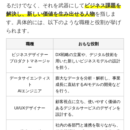
るだけでなく、それを武器にして
ビジネス課題を
解決し、新しい価値を生み出せる人物
を指しま
す。具体的には、以下のような職種と役割が挙げ
られます。
職種
おもな役割
ビジネスデザイナー
DX戦略の立案や、デジタル技術を
プロダクトマネージャ
用いた新しいビジネスモデルの設計
ー
を担う。
データサイエンティス
膨大なデータを分析・解析し、事業
ト
成長に直結するAIモデルの開発など
AIエンジニア
を行う。
顧客視点に立ち、使いやすく価値の
UI/UXデザイナー
あるデジタルサービスのデザインを
設計する。
社内の各部門と連携を取りながら、