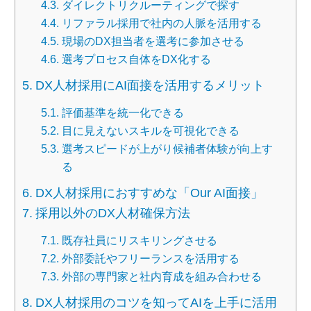
ダイレクトリクルーティングで探す
リファラル採用で社内の人脈を活用する
現場のDX担当者を選考に参加させる
選考プロセス自体をDX化する
DX人材採用にAI面接を活用するメリット
評価基準を統一化できる
目に見えないスキルを可視化できる
選考スピードが上がり候補者体験が向上す
る
DX人材採用におすすめな「Our AI面接」
採用以外のDX人材確保方法
既存社員にリスキリングさせる
外部委託やフリーランスを活用する
外部の専門家と社内育成を組み合わせる
DX人材採用のコツを知ってAIを上手に活用