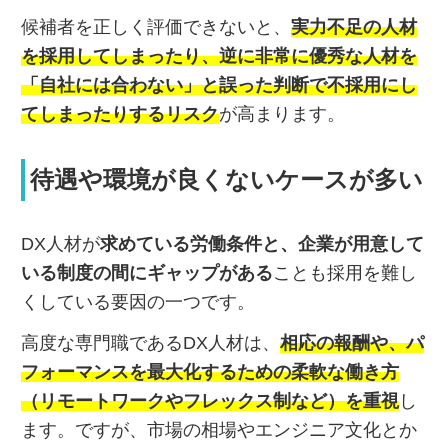
候補者を正しく評価できないと、
実力不足の人材
を採用してしまったり、逆に非常に優秀な人材を
「自社には合わない」と誤った判断で不採用にし
てしまったりするリスク
が高まります。
待遇や環境が良くないケースが多い
DX人材が
求めている労働条件と、企業が用意して
いる制度の間にギャップがある
ことも採用を難し
くしている要因の一つです。
高度な専門職であるDX人材は、
相応の報酬や、パ
フォーマンスを最大化するための柔軟な働き方
（リモートワークやフレックス制など）を重視
し
ます。ですが、市場の相場やエンジニア文化とか