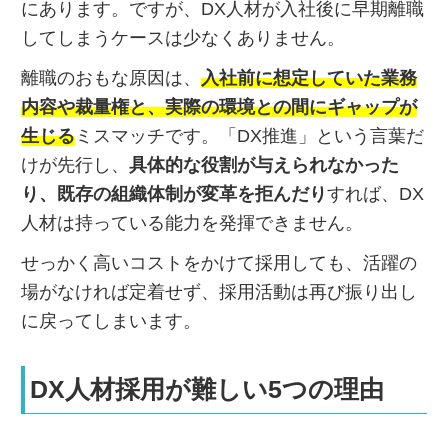
にあります。ですが、DX人材が入社後に早期離職
してしまうケースは少なくありません。
離職のおもな原因は、
入社前に想定していた業務
内容や裁量権と、実際の環境との間にギャップが
生じる
ミスマッチです。「DX推進」という言葉だ
けが先行し、
具体的な役割が与えられなかった
り、既存の組織体制が変革を拒んだり
すれば、DX
人材は持っている能力を発揮できません。
せっかく高いコストをかけて採用しても、活躍の
場がなければ定着せず、採用活動は再び振り出し
に戻ってしまいます。
DX人材採用が難しい5つの理由