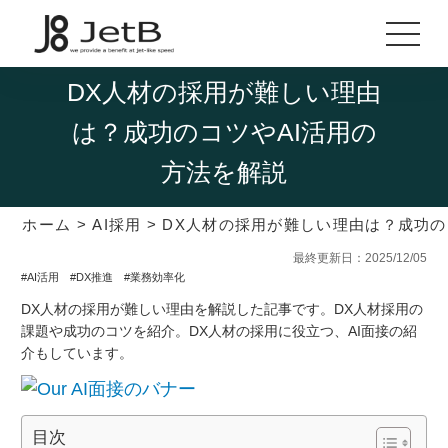
DX人材の採用が難しい理由
は？成功のコツやAI活用の
方法を解説
ホーム
>
AI採用
>
DX人材の採用が難しい理由は？成功の
最終更新日：2025/12/05
#AI活用
#DX推進
#業務効率化
DX人材の採用が難しい理由を解説した記事です。DX人材採用の
課題や成功のコツを紹介。DX人材の採用に役立つ、AI面接の紹
介もしています。
目次