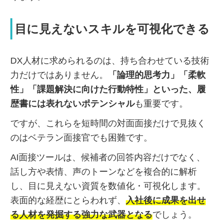
目に見えないスキルを可視化できる
DX人材に求められるのは、持ち合わせている技術
力だけではありません。
「論理的思考力」「柔軟
性」「課題解決に向けた行動特性」といった、履
歴書には表れないポテンシャル
も重要です。
ですが、これらを短時間の対面面接だけで見抜く
のはベテラン面接官でも困難です。
AI面接ツールは、候補者の回答内容だけでなく、
話し方や表情、声のトーンなどを複合的に解析
し、目に見えない資質を数値化・可視化します。
表面的な経歴にとらわれず、
入社後に成果を出せ
る人材を発掘する強力な武器となる
でしょう。