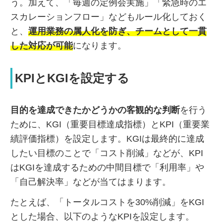
う。加えて、「毎週の定例会実施」「緊急時のエ
スカレーションフロー」などもルール化しておく
と、
運用業務の属人化を防ぎ、チームとして一貫
した対応が可能
になります。
KPIとKGIを設定する
目的を達成できたかどうかの客観的な判断
を行う
ために、KGI（重要目標達成指標）とKPI（重要業
績評価指標）を設定します。KGIは最終的に達成
したい目標のことで「コスト削減」などが、KPI
はKGIを達成するための中間目標で「利用率」や
「自己解決率」などが当てはまります。
たとえば、「トータルコストを30%削減」をKGI
とした場合、以下のようなKPIを設定します。