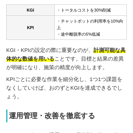
KGI
・トータルコストを30%削減
・チャットボットの利用率を10%向
KPI
上
・途中離脱率の5%低減
KGI・KPIの設定の際に重要なのが、
計測可能な具
体的な数値を用いる
ことです。目標と結果の差異
が明確になり、施策の精度が向上します。
KPIごとに必要な作業を細分化し、1つ1つ課題を
なくしていけば、おのずとKGIを達成できるでし
ょう。
運用管理・改善を徹底する