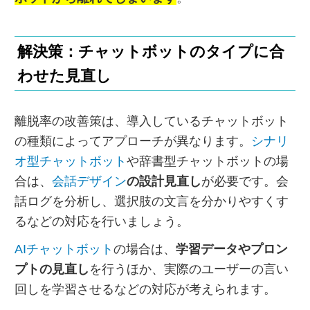
解決策：チャットボットのタイプに合
わせた見直し
離脱率の改善策は、導入しているチャットボット
の種類によってアプローチが異なります。
シナリ
オ型チャットボット
や辞書型チャットボットの場
合は、
会話デザイン
の設計見直し
が必要です。会
話ログを分析し、選択肢の文言を分かりやすくす
るなどの対応を行いましょう。
AIチャットボット
の場合は、
学習データやプロン
プトの見直し
を行うほか、実際のユーザーの言い
回しを学習させるなどの対応が考えられます。