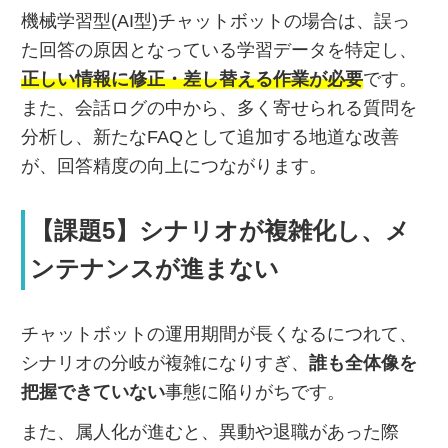
機械学習型(AI型)チャットボットの場合は、誤っ
た回答の原因となっている学習データを特定し、
正しい情報に修正・差し替える作業が必要
です。
また、会話ログの中から、多く寄せられる質問を
分析し、新たなFAQとして追加する地道な改善
が、回答精度の向上につながります。
【課題5】シナリオが複雑化し、メ
ンテナンスが進まない
チャットボットの運用期間が長くなるにつれて、
シナリオの分岐が複雑になりすぎ、
誰も全体像を
把握できていない
事態に陥りがちです。
また、属人化が進むと、異動や退職があった際