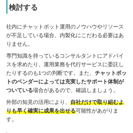
検討する
社内にチャットボット運用のノウハウやリソース
が不足している場合、内製化にこだわる必要はあ
りません。
専門知識を持っているコンサルタントにアドバイ
スを求めたり、運用業務を代行サービスに委託し
たりするのも1つの判断です。また、
チャットボッ
トのベンダーによっては充実したサポート体制が
ついている
場合があるので、確認しましょう。
外部の知見の活用により、
自社だけで取り組むよ
りも早く確実に成果を出せる
可能性があがりま
す。