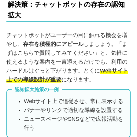
解決策：チャットボットの存在の認知
拡大
チャットボットがユーザーの目に触れる機会を増
やし、
存在を積極的にアピール
しましょう。「ま
ずはこちらで質問してみてください」と、気軽に
使えるような案内を一言添えるだけでも、利用の
ハードルはぐっと下がります。とくに
Webサイト
上での導線設計が重要
になります。
認知拡大施策の一例
Webサイト上で追従させ、常に表示する
バナーやリンクで適切な導線を設置する
ニュースページやSNSなどで広報活動を
行う