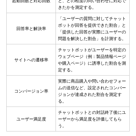
起動回数と対応回数
と、どの程度の問い合わせに対応で
きたかを測定する。
「ユーザーの質問に対してチャット
ボットが回答を提供できた割合」と
回答率と解決率
「提供した回答が実際にユーザーの
問題を解決した割合」を計測する。
チャットボットがユーザーを特定の
ウェブページ（例：製品情報ページ
サイトへの遷移率
や購入ページ）に誘導した割合を測
定する。
実際に商品購入や問い合わせフォー
ムの送信など、設定されたコンバー
コンバージョン率
ジョンが達成された割合を測定す
る。
チャットボットとの対話終了後にユ
ユーザー満足度
ーザーから満足度を評価してもら
う。