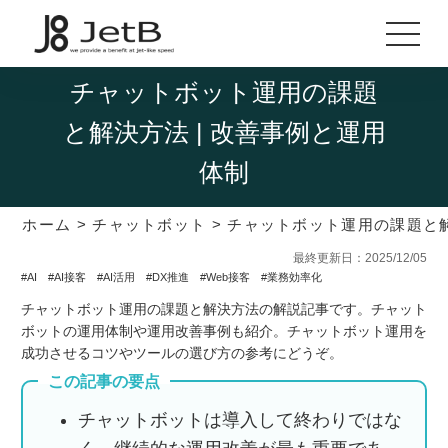
チャットボット運用の課題
と解決方法 | 改善事例と運用
体制
ホーム
>
チャットボット
>
チャットボット運用の課題と解
最終更新日：2025/12/05
#AI
#AI接客
#AI活用
#DX推進
#Web接客
#業務効率化
チャットボット運用の課題と解決方法の解説記事です。チャット
ボットの運用体制や運用改善事例も紹介。チャットボット運用を
成功させるコツやツールの選び方の参考にどうぞ。
この記事の要点
チャットボットは導入して終わりではな