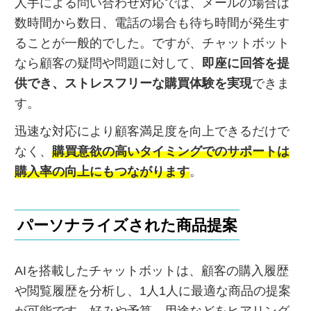
人手による問い合わせ対応では、メールの場合は
数時間から数日、電話の場合も待ち時間が発生す
ることが一般的でした。ですが、チャットボット
なら顧客の疑問や問題に対して、
即座に回答を提
供でき、ストレスフリーな購買体験を実現
できま
す。
迅速な対応により顧客満足度を向上できるだけで
なく、
購買意欲の高いタイミングでのサポートは
購入率の向上にもつながります
。
パーソナライズされた商品提案
AIを搭載したチャットボットは、顧客の購入履歴
や閲覧履歴を分析し、1人1人に最適な商品の提案
が可能です。好みや予算、用途などをヒアリング