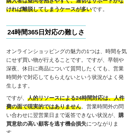
購入者は疑問を抱きやすく、適切なサポートがな
ければ離脱してしまうケースが多い
です。
24時間365日対応の難しさ
オンラインショッピングの魅力の1つは、時間を気
にせず買い物が行えることです。ですが、早朝や
深夜、休日に商品について質問したくても、営業
時間外で対応してもらえないという状況がよく発
生します。
ですが、
人的リソースによる24時間対応は、人件
費の面で現実的ではありません
。営業時間外の問
い合わせに翌営業日まで返答できない状況が、
購
買意欲の高い顧客を逃す機会損失
につながりま
す。