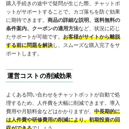
購入手続きの途中で疑問が生じた際、チャットボ
ットがサポートすることで、カゴ落ちを防ぐ効果
に期待できます。
商品の詳細な説明、送料無料の
条件案内、クーポンの適用方法
など、状況に応じ
たサポートが可能です。
お客様がサイトから離脱
する前に問題を解決
し、スムーズな購入完了をサ
ポートします。
運営コストの削減効果
よくある問い合わせをチャットボットが自動で処
理するため、人件費を大幅に削減できます。導入
費用や月額料金などはかかりますが、
中長期的に
は人件費や研修費用の削減により、初期投資の回
収ができる
でしょう。