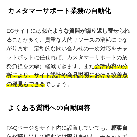
カスタマーサポート業務の自動化
ECサイトには
似たような質問が繰り返し寄せられ
る
ことが多く、貴重な人的リソースの消耗につな
がります。定型的な問い合わせの一次対応をチャ
ットボットに任せれば、カスタマーサポートの業
務負担を大幅に軽減できます。また
会話内容の分
析により、サイト設計や商品説明における改善点
の発見もできる
でしょう。
よくある質問への自動回答
FAQページをサイト内に設置していても、
顧客自
らが探し出して読むとは限りません
。チャットボ