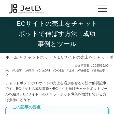
ECサイトの売上をチャット
ボットで伸ばす方法 | 成功
事例とツール
ホーム
>
チャットボット
>
ECサイトの売上をチャットボ
最終更新日：2025/12/05
#AI
#AI接客
#AI活用
#ChatGPT
#DX推進
#LLM
#Web接客
#業務効率
化
チャットボットでECサイトの売上を増加させる方法の解説記事
です。ECサイトの成功事例やECサイト向けチャットボットツー
ルを紹介。ECサイトへのチャットボット導入を検討している方
は参考にどうぞ。
この記事の要点