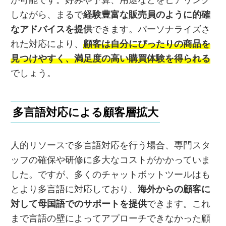
しながら、まるで
経験豊富な販売員のように的確
なアドバイスを提供
できます。パーソナライズさ
れた対応により、
顧客は自分にぴったりの商品を
見つけやすく、満足度の高い購買体験を得られる
でしょう。
多言語対応による顧客層拡大
人的リソースで多言語対応を行う場合、専門スタ
ッフの確保や研修に多大なコストがかかっていま
した。ですが、多くのチャットボットツールはも
とより多言語に対応しており、
海外からの顧客に
対して母国語でのサポートを提供
できます。これ
まで言語の壁によってアプローチできなかった顧