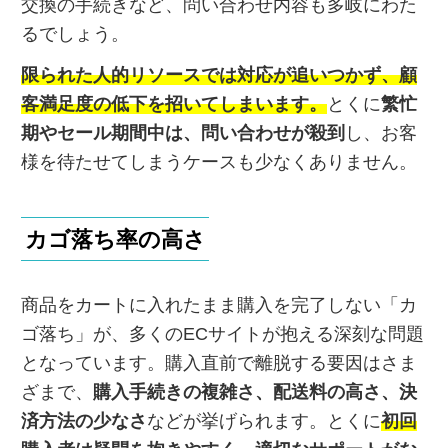
交換の手続きなど、問い合わせ内容も多岐にわた
るでしょう。
限られた人的リソースでは対応が追いつかず、顧
客満足度の低下を招いてしまいます。
とくに
繁忙
期やセール期間中は、問い合わせが殺到
し、お客
様を待たせてしまうケースも少なくありません。
カゴ落ち率の高さ
商品をカートに入れたまま購入を完了しない「カ
ゴ落ち」が、多くのECサイトが抱える深刻な問題
となっています。購入直前で離脱する要因はさま
ざまで、
購入手続きの複雑さ、配送料の高さ、決
済方法の少なさ
などが挙げられます。とくに
初回